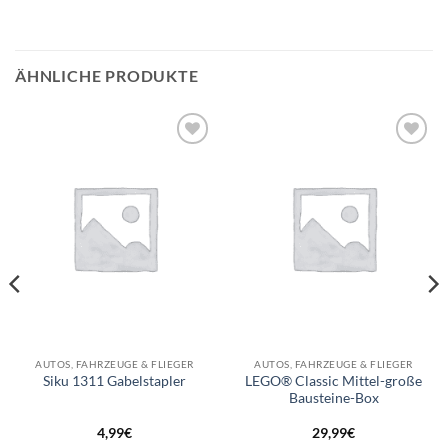
ÄHNLICHE PRODUKTE
Auf die
Auf die
Wunschliste
Wunschliste
AUTOS, FAHRZEUGE & FLIEGER
AUTOS, FAHRZEUGE & FLIEGER
LEGO® Classic Mittel-große
Siku 1311 Gabelstapler
Bausteine-Box
4,99
€
29,99
€