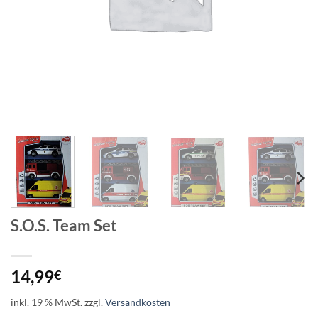
S.O.S. Team Set
14,99
€
inkl. 19 % MwSt.
zzgl.
Versandkosten