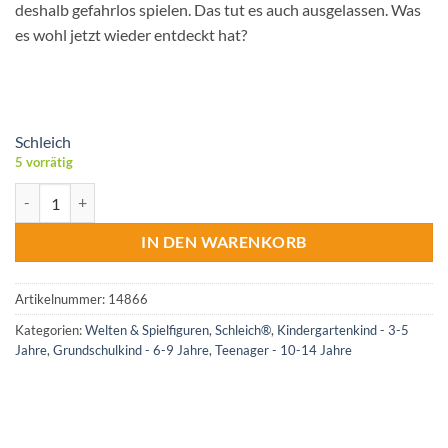
deshalb gefahrlos spielen. Das tut es auch ausgelassen. Was
es wohl jetzt wieder entdeckt hat?
Schleich
5 vorrätig
Schleich® 14866 Gepardenbaby Menge
IN DEN WARENKORB
Artikelnummer:
14866
Kategorien:
Welten & Spielfiguren
,
Schleich®
,
Kindergartenkind - 3-5
Jahre
,
Grundschulkind - 6-9 Jahre
,
Teenager - 10-14 Jahre