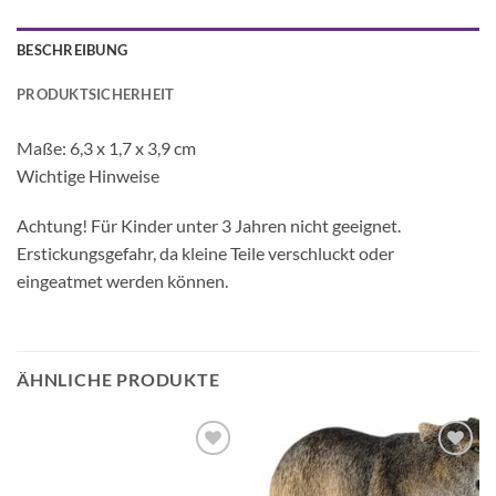
BESCHREIBUNG
PRODUKTSICHERHEIT
Maße: 6,3 x 1,7 x 3,9 cm
Wichtige Hinweise
Achtung! Für Kinder unter 3 Jahren nicht geeignet.
Erstickungsgefahr, da kleine Teile verschluckt oder
eingeatmet werden können.
ÄHNLICHE PRODUKTE
Auf die
Auf die
Wunschliste
Wunschliste