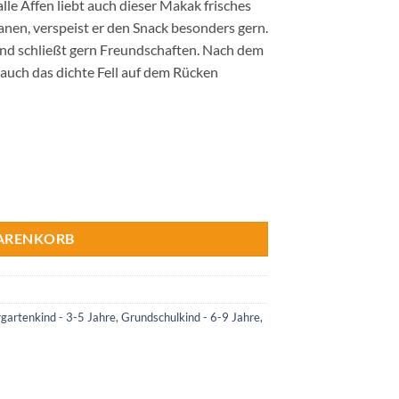
le Affen liebt auch dieser Makak frisches
anen, verspeist er den Snack besonders gern.
und schließt gern Freundschaften. Nach dem
 auch das dichte Fell auf dem Rücken
Menge
WARENKORB
gartenkind - 3-5 Jahre
,
Grundschulkind - 6-9 Jahre
,