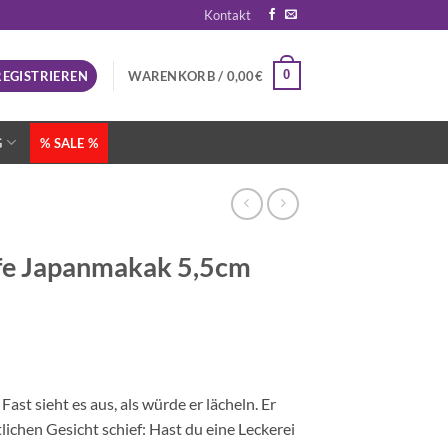
Kontakt
0
REGISTRIEREN
WARENKORB /
0,00
€
G
% SALE %
ife Japanmakak 5,5cm
st sieht es aus, als würde er lächeln. Er
lichen Gesicht schief: Hast du eine Leckerei