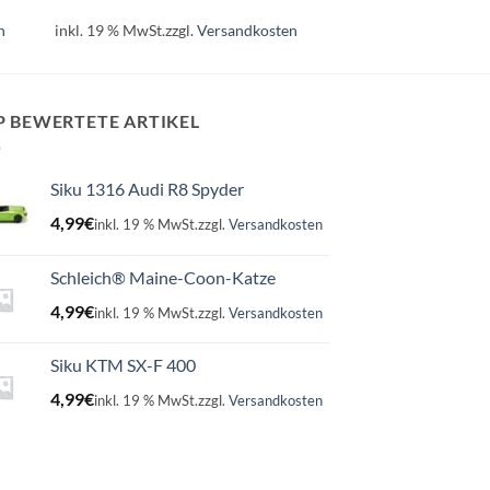
n
inkl. 19 % MwSt.
zzgl.
Versandkosten
P BEWERTETE ARTIKEL
Siku 1316 Audi R8 Spyder
4,99
€
inkl. 19 % MwSt.
zzgl.
Versandkosten
Schleich® Maine-Coon-Katze
4,99
€
inkl. 19 % MwSt.
zzgl.
Versandkosten
Siku KTM SX-F 400
4,99
€
inkl. 19 % MwSt.
zzgl.
Versandkosten