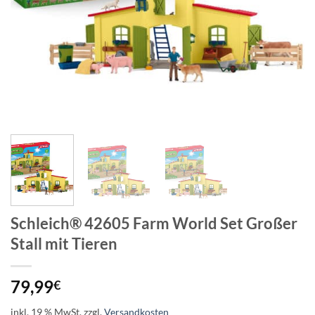
Schleich® 42605 Farm World Set Großer
Stall mit Tieren
79,99
€
inkl. 19 % MwSt.
zzgl.
Versandkosten