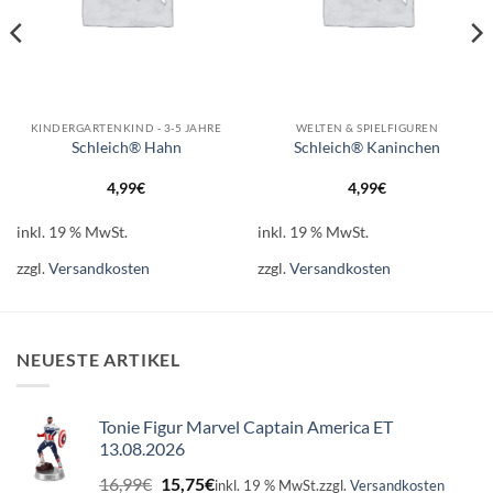
KINDERGARTENKIND - 3-5 JAHRE
WELTEN & SPIELFIGUREN
Schleich® Hahn
Schleich® Kaninchen
4,99
€
4,99
€
inkl. 19 % MwSt.
inkl. 19 % MwSt.
zzgl.
Versandkosten
zzgl.
Versandkosten
NEUESTE ARTIKEL
Tonie Figur Marvel Captain America ET
13.08.2026
Ursprünglicher
Aktueller
16,99
€
15,75
€
inkl. 19 % MwSt.
zzgl.
Versandkosten