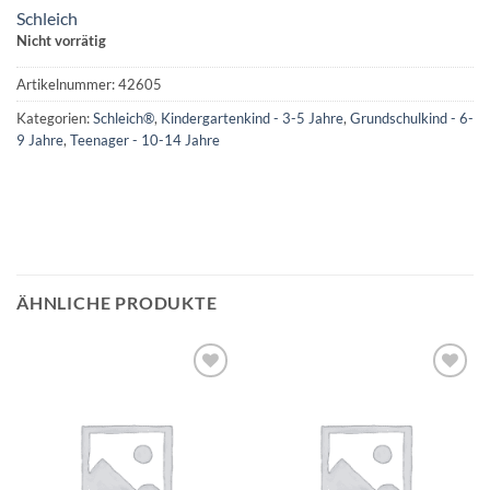
Schleich
Nicht vorrätig
Artikelnummer:
42605
Kategorien:
Schleich®
,
Kindergartenkind - 3-5 Jahre
,
Grundschulkind - 6-
9 Jahre
,
Teenager - 10-14 Jahre
ÄHNLICHE PRODUKTE
Auf die
Auf die
Wunschliste
Wunschliste