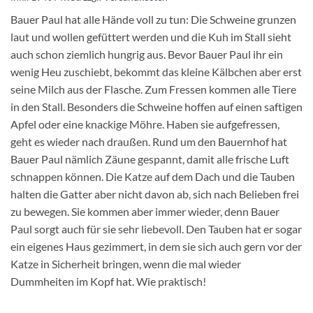
Bauer Paul hat alle Hände voll zu tun: Die Schweine grunzen
laut und wollen gefüttert werden und die Kuh im Stall sieht
auch schon ziemlich hungrig aus. Bevor Bauer Paul ihr ein
wenig Heu zuschiebt, bekommt das kleine Kälbchen aber erst
seine Milch aus der Flasche. Zum Fressen kommen alle Tiere
in den Stall. Besonders die Schweine hoffen auf einen saftigen
Apfel oder eine knackige Möhre. Haben sie aufgefressen,
geht es wieder nach draußen. Rund um den Bauernhof hat
Bauer Paul nämlich Zäune gespannt, damit alle frische Luft
schnappen können. Die Katze auf dem Dach und die Tauben
halten die Gatter aber nicht davon ab, sich nach Belieben frei
zu bewegen. Sie kommen aber immer wieder, denn Bauer
Paul sorgt auch für sie sehr liebevoll. Den Tauben hat er sogar
ein eigenes Haus gezimmert, in dem sie sich auch gern vor der
Katze in Sicherheit bringen, wenn die mal wieder
Dummheiten im Kopf hat. Wie praktisch!