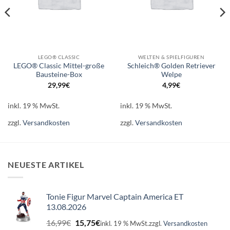
LEGO® CLASSIC
WELTEN & SPIELFIGUREN
LEGO® Classic Mittel-große
Schleich® Golden Retriever
Bausteine-Box
Welpe
29,99
€
4,99
€
inkl. 19 % MwSt.
inkl. 19 % MwSt.
zzgl.
Versandkosten
zzgl.
Versandkosten
NEUESTE ARTIKEL
Tonie Figur Marvel Captain America ET
13.08.2026
Ursprünglicher
Aktueller
16,99
€
15,75
€
inkl. 19 % MwSt.
zzgl.
Versandkosten