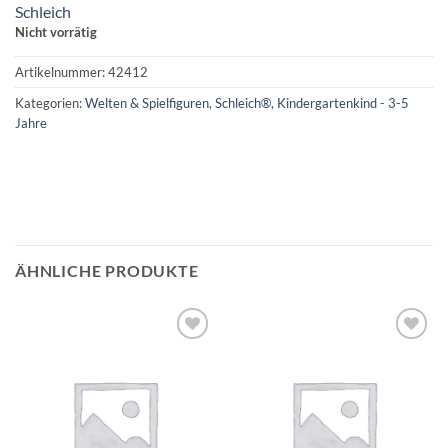
Schleich
Nicht vorrätig
Artikelnummer:
42412
Kategorien:
Welten & Spielfiguren
,
Schleich®
,
Kindergartenkind - 3-5
Jahre
ÄHNLICHE PRODUKTE
Auf die
Auf die
Wunschliste
Wunschliste