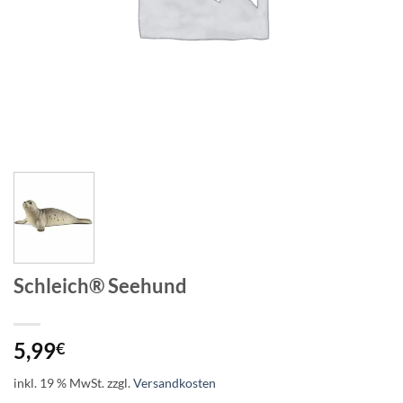
Schleich® Seehund
5,99
€
inkl. 19 % MwSt.
zzgl.
Versandkosten