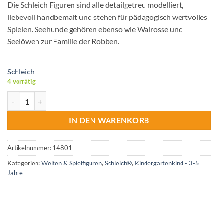
Die Schleich Figuren sind alle detailgetreu modelliert,
liebevoll handbemalt und stehen für pädagogisch wertvolles
Spielen. Seehunde gehören ebenso wie Walrosse und
Seelöwen zur Familie der Robben.
Schleich
4 vorrätig
Schleich® Seehund Menge
IN DEN WARENKORB
Artikelnummer:
14801
Kategorien:
Welten & Spielfiguren
,
Schleich®
,
Kindergartenkind - 3-5
Jahre