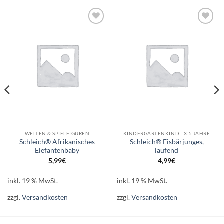
Auf die
Auf die
Wunschliste
Wunschliste
WELTEN & SPIELFIGUREN
KINDERGARTENKIND - 3-5 JAHRE
Schleich® Afrikanisches
Schleich® Eisbärjunges,
Elefantenbaby
laufend
5,99
€
4,99
€
inkl. 19 % MwSt.
inkl. 19 % MwSt.
zzgl.
Versandkosten
zzgl.
Versandkosten