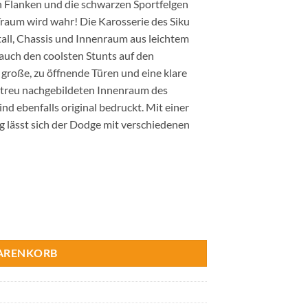
en Flanken und die schwarzen Sportfelgen
raum wird wahr! Die Karosserie des Siku
all, Chassis und Innenraum aus leichtem
 auch den coolsten Stunts auf den
große, zu öffnende Türen und eine klare
getreu nachgebildeten Innenraum des
nd ebenfalls original bedruckt. Mit einer
 lässt sich der Dodge mit verschiedenen
WARENKORB