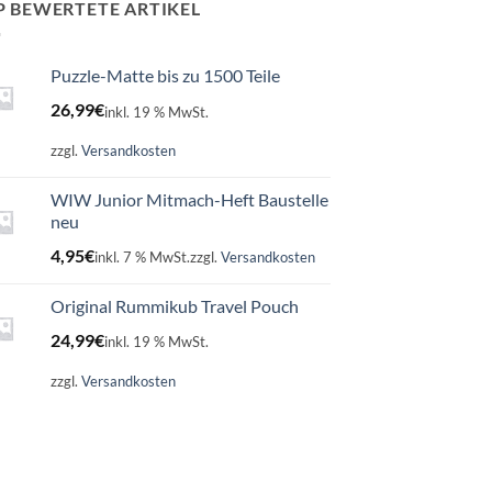
P BEWERTETE ARTIKEL
Puzzle-Matte bis zu 1500 Teile
26,99
€
inkl. 19 % MwSt.
zzgl.
Versandkosten
WIW Junior Mitmach-Heft Baustelle
neu
4,95
€
inkl. 7 % MwSt.
zzgl.
Versandkosten
Original Rummikub Travel Pouch
24,99
€
inkl. 19 % MwSt.
zzgl.
Versandkosten