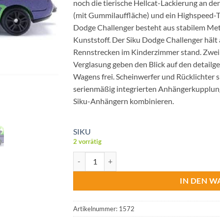
noch die tierische Hellcat-Lackierung an d
(mit Gummilauffläche) und ein Highspeed-T
Dodge Challenger besteht aus stabilem Met
Kunststoff. Der Siku Dodge Challenger hält
Rennstrecken im Kinderzimmer stand. Zwei 
Verglasung geben den Blick auf den detail
Wagens frei. Scheinwerfer und Rücklichter si
serienmäßig integrierten Anhängerkupplung
Siku-Anhängern kombinieren.
SIKU
2 vorrätig
Siku 1572 Dodge Challenger SRT Menge
IN DEN 
Artikelnummer:
1572