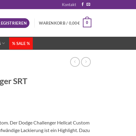
Kontakt
0
REGISTRIEREN
WARENKORB /
0,00
€
G
% SALE %
ger SRT
stom. Der Dodge Challenger Hellcat Custom
aufwändige Lackierung ist ein Highlight. Dazu