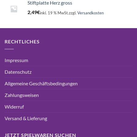
Stiftplatte Herz gross
2,49
€
inkl. 19 % MwSt.
zzgl.
Versandkosten
RECHTLICHES
Impressum
Datenschutz
Allgemeine Geschäftsbedingungen
Zahlungsweisen
Widerruf
Versand & Lieferung
JETZT SPIELWAREN SUCHEN