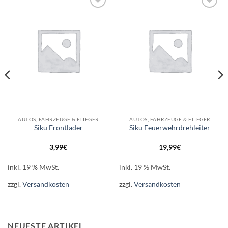
Auf die
Auf die
Wunschliste
Wunschliste
AUTOS, FAHRZEUGE & FLIEGER
AUTOS, FAHRZEUGE & FLIEGER
Siku Frontlader
Siku Feuerwehrdrehleiter
3,99
€
19,99
€
inkl. 19 % MwSt.
inkl. 19 % MwSt.
zzgl.
Versandkosten
zzgl.
Versandkosten
NEUESTE ARTIKEL