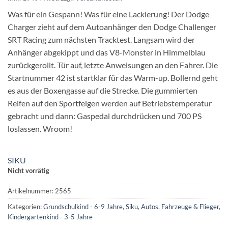
Was für ein Gespann! Was für eine Lackierung! Der Dodge
Charger zieht auf dem Autoanhänger den Dodge Challenger
SRT Racing zum nächsten Tracktest. Langsam wird der
Anhänger abgekippt und das V8-Monster in Himmelblau
zurückgerollt. Tür auf, letzte Anweisungen an den Fahrer. Die
Startnummer 42 ist startklar für das Warm-up. Bollernd geht
es aus der Boxengasse auf die Strecke. Die gummierten
Reifen auf den Sportfelgen werden auf Betriebstemperatur
gebracht und dann: Gaspedal durchdrücken und 700 PS
loslassen. Wroom!
SIKU
Nicht vorrätig
Artikelnummer:
2565
Kategorien:
Grundschulkind - 6-9 Jahre
,
Siku
,
Autos, Fahrzeuge & Flieger
,
Kindergartenkind - 3-5 Jahre