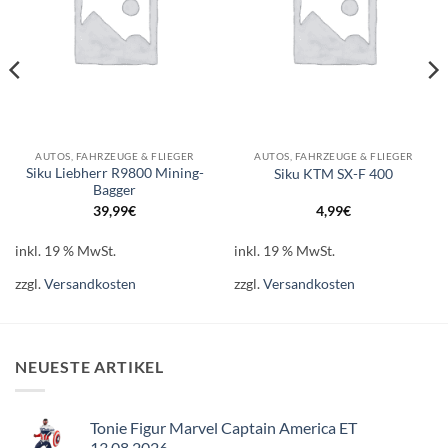
AUTOS, FAHRZEUGE & FLIEGER
AUTOS, FAHRZEUGE & FLIEGER
Siku Liebherr R9800 Mining-
Siku KTM SX-F 400
Bagger
39,99
€
4,99
€
inkl. 19 % MwSt.
inkl. 19 % MwSt.
zzgl.
Versandkosten
zzgl.
Versandkosten
NEUESTE ARTIKEL
Tonie Figur Marvel Captain America ET
13.08.2026