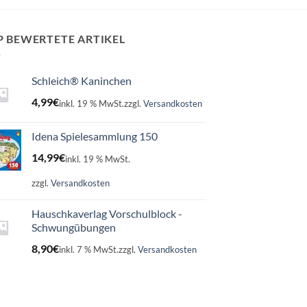
P BEWERTETE ARTIKEL
Schleich® Kaninchen
4,99
€
inkl. 19 % MwSt.
zzgl.
Versandkosten
Idena Spielesammlung 150
14,99
€
inkl. 19 % MwSt.
zzgl.
Versandkosten
Hauschkaverlag Vorschulblock -
Schwungübungen
8,90
€
inkl. 7 % MwSt.
zzgl.
Versandkosten