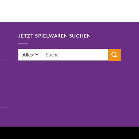
16,99€
15,75€.
JETZT SPIELWAREN SUCHEN
Suchen
nach: