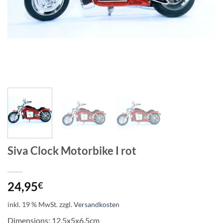
Siva Clock Motorbike I rot
24,95
€
inkl. 19 % MwSt.
zzgl.
Versandkosten
Dimensions: 12,5x5x6,5cm