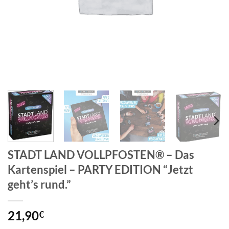
STADT LAND VOLLPFOSTEN® – Das
Kartenspiel – PARTY EDITION “Jetzt
geht’s rund.”
21,90
€