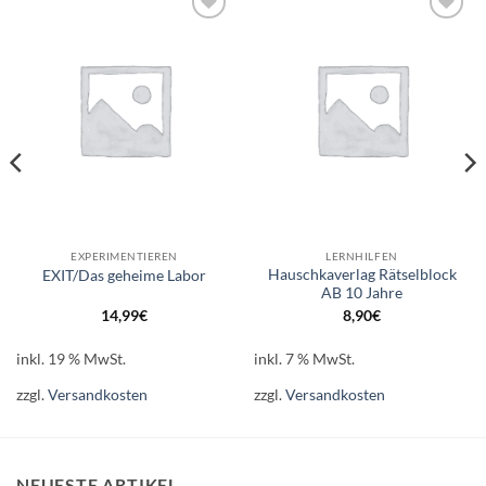
Auf die
Auf die
Wunschliste
Wunschliste
EXPERIMENTIEREN
LERNHILFEN
Hauschkaverlag Rätselblock
EXIT/Das geheime Labor
AB 10 Jahre
14,99
€
8,90
€
inkl. 19 % MwSt.
inkl. 7 % MwSt.
zzgl.
Versandkosten
zzgl.
Versandkosten
NEUESTE ARTIKEL