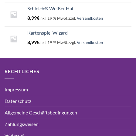
Schleich® Weißer Hai
8,99
€
inkl. 19 % MwSt.
zzgl.
Versandkosten
Kartenspiel Wizard
8,99
€
inkl. 19 % MwSt.
zzgl.
Versandkosten
RECHTLICHES
Impressum
Datenschutz
Allgemeine Geschäftsbedingungen
Zahlungsweisen
Widerruf