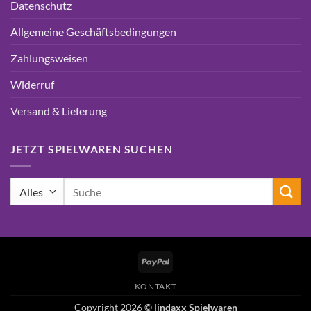
Datenschutz
Allgemeine Geschäftsbedingungen
Zahlungsweisen
Widerruf
Versand & Lieferung
JETZT SPIELWAREN SUCHEN
Suchen
nach:
PayPal
KONTAKT
Copyright 2026 ©
lindaxx Spielwaren