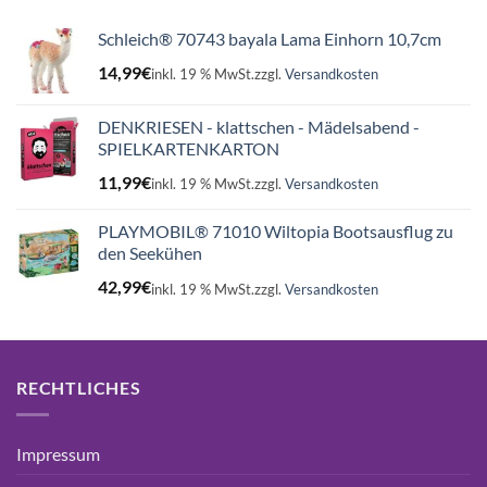
Schleich® 70743 bayala Lama Einhorn 10,7cm
14,99
€
inkl. 19 % MwSt.
zzgl.
Versandkosten
DENKRIESEN - klattschen - Mädelsabend -
SPIELKARTENKARTON
11,99
€
inkl. 19 % MwSt.
zzgl.
Versandkosten
PLAYMOBIL® 71010 Wiltopia Bootsausflug zu
den Seekühen
42,99
€
inkl. 19 % MwSt.
zzgl.
Versandkosten
RECHTLICHES
Impressum