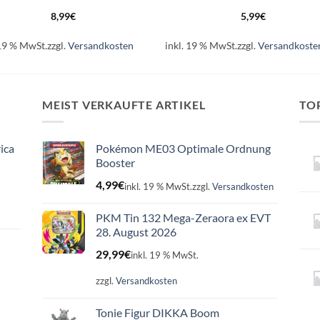
8,99
€
5,99
€
 19 % MwSt.
zzgl.
Versandkosten
inkl. 19 % MwSt.
zzgl.
Versandkoste
MEIST VERKAUFTE ARTIKEL
TO
ica
Pokémon ME03 Optimale Ordnung
Booster
4,99
€
inkl. 19 % MwSt.
zzgl.
Versandkosten
PKM Tin 132 Mega-Zeraora ex EVT
28. August 2026
29,99
€
inkl. 19 % MwSt.
zzgl.
Versandkosten
Tonie Figur DIKKA Boom