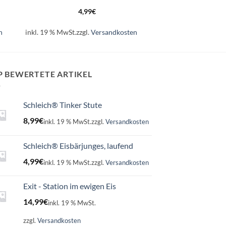
4,99
€
n
inkl. 19 % MwSt.
zzgl.
Versandkosten
P BEWERTETE ARTIKEL
Schleich® Tinker Stute
8,99
€
inkl. 19 % MwSt.
zzgl.
Versandkosten
Schleich® Eisbärjunges, laufend
4,99
€
inkl. 19 % MwSt.
zzgl.
Versandkosten
Exit - Station im ewigen Eis
14,99
€
inkl. 19 % MwSt.
zzgl.
Versandkosten