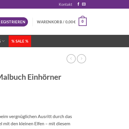
Kontakt
0
REGISTRIEREN
WARENKORB /
0,00
€
G
% SALE %
 Malbuch Einhörner
eim vergnüglichen Ausritt durch das
 mit den kleinen Elfen – mit diesem