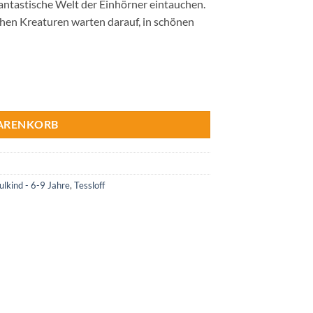
antastische Welt der Einhörner eintauchen.
chen Kreaturen warten darauf, in schönen
WARENKORB
lkind - 6-9 Jahre
,
Tessloff