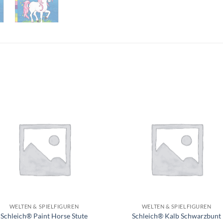
Auf die
Auf di
Wunschliste
Wunschli
+
WELTEN & SPIELFIGUREN
WELTEN & SPIELFIGUREN
Schleich® Paint Horse Stute
Schleich® Kalb Schwarzbunt