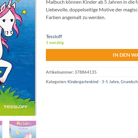
Malbuch können Kinder ab 5 Jahren in die f
Liebevolle, doppelseitige Motive der magis
Farben angemalt zu werden.
Tessloff
1 vorrätig
IN DEN 
Artikelnummer:
378864135
Kategorien:
Kindergartenkind - 3-5 Jahre
,
Grundschu