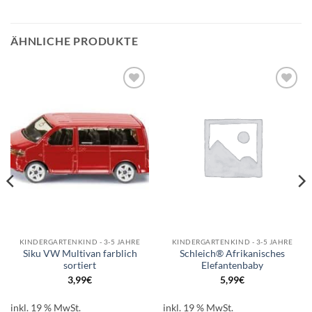
ÄHNLICHE PRODUKTE
Auf die
Auf die
Wunschliste
Wunschliste
KINDERGARTENKIND - 3-5 JAHRE
KINDERGARTENKIND - 3-5 JAHRE
Siku VW Multivan farblich
Schleich® Afrikanisches
sortiert
Elefantenbaby
3,99
€
5,99
€
inkl. 19 % MwSt.
inkl. 19 % MwSt.