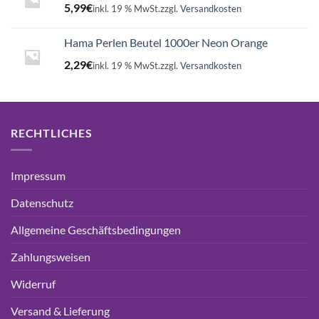
5,99
€
inkl. 19 % MwSt.
zzgl.
Versandkosten
Hama Perlen Beutel 1000er Neon Orange
2,29
€
inkl. 19 % MwSt.
zzgl.
Versandkosten
RECHTLICHES
Impressum
Datenschutz
Allgemeine Geschäftsbedingungen
Zahlungsweisen
Widerruf
Versand & Lieferung