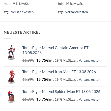
inkl. 19 % MwSt.
inkl. 19 % MwSt.
zzgl.
Versandkosten
zzgl.
Versandkosten
NEUESTE ARTIKEL
Tonie Figur Marvel Captain America ET
13.08.2026
Ursprünglicher
Aktueller
16,99
€
15,75
€
inkl. 19 % MwSt.
zzgl.
Versandkosten
Preis
Preis
war:
ist:
Tonie Figur Marvel Iron Man ET 13.08.2026
16,99€
15,75€.
Ursprünglicher
Aktueller
16,99
€
15,75
€
inkl. 19 % MwSt.
zzgl.
Versandkosten
Preis
Preis
war:
ist:
Tonie Figur Marvel Spider-Man ET 13.08.2026
16,99€
15,75€.
Ursprünglicher
Aktueller
16,99
€
15,75
€
inkl. 19 % MwSt.
zzgl.
Versandkosten
Preis
Preis
war:
ist: