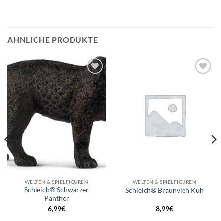
ÄHNLICHE PRODUKTE
Auf die
Auf die
Wunschliste
Wunschliste
WELTEN & SPIELFIGUREN
WELTEN & SPIELFIGUREN
Schleich® Schwarzer
Schleich® Braunvieh Kuh
Panther
6,99
€
8,99
€