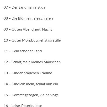
07 – Der Sandmann ist da
08 – Die Blümlein, sie schlafen
09 – Guten Abend, gut‘ Nacht
10 – Guter Mond, du gehst so stille
11 – Kein schöner Land
12 – Schlaf, mein kleines Mäuschen
13 – Kinder brauchen Träume
14 – Kindlein mein, schlaf nun ein
15 – Kommt gezogen, kleine Vögel
16 – Leise, Peterle, leise