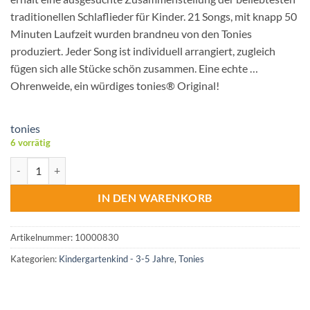
traditionellen Schlaflieder für Kinder. 21 Songs, mit knapp 50
Minuten Laufzeit wurden brandneu von den Tonies
produziert. Jeder Song ist individuell arrangiert, zugleich
fügen sich alle Stücke schön zusammen. Eine echte …
Ohrenweide, ein würdiges tonies® Original!
tonies
6 vorrätig
tonies® Hörfigur - Lieblings-Kinderlieder Schlaflieder Menge
IN DEN WARENKORB
Artikelnummer:
10000830
Kategorien:
Kindergartenkind - 3-5 Jahre
,
Tonies