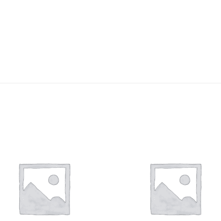
Auf die
Auf di
Wunschliste
Wunschli