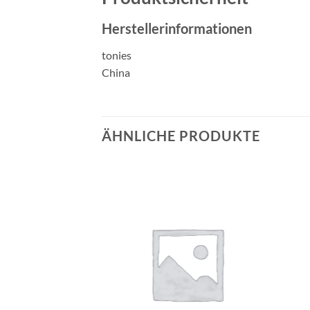
Herstellerinformationen
tonies
China
ÄHNLICHE PRODUKTE
Auf die
Auf die
Wunschliste
Wunschliste