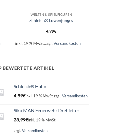
+
WELTEN & SPIELFIGUREN
Schleich® Löwenjunges
4,99
€
n
inkl. 19 % MwSt.
zzgl.
Versandkosten
P BEWERTETE ARTIKEL
Schleich® Hahn
4,99
€
inkl. 19 % MwSt.
zzgl.
Versandkosten
Siku MAN Feuerwehr Drehleiter
28,99
€
inkl. 19 % MwSt.
zzgl.
Versandkosten