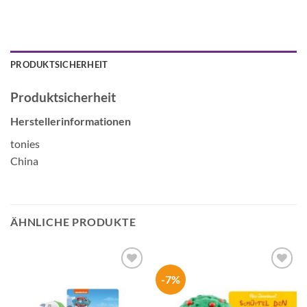
PRODUKTSICHERHEIT
Produktsicherheit
Herstellerinformationen
tonies
China
ÄHNLICHE PRODUKTE
-7%
Auf die
Auf die
Wunschliste
Wunschliste