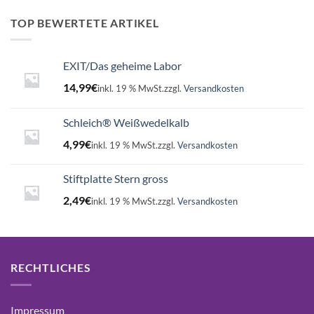
TOP BEWERTETE ARTIKEL
EXIT/Das geheime Labor
14,99
€
inkl. 19 % MwSt.
zzgl.
Versandkosten
Schleich® Weißwedelkalb
4,99
€
inkl. 19 % MwSt.
zzgl.
Versandkosten
Stiftplatte Stern gross
2,49
€
inkl. 19 % MwSt.
zzgl.
Versandkosten
RECHTLICHES
Impressum