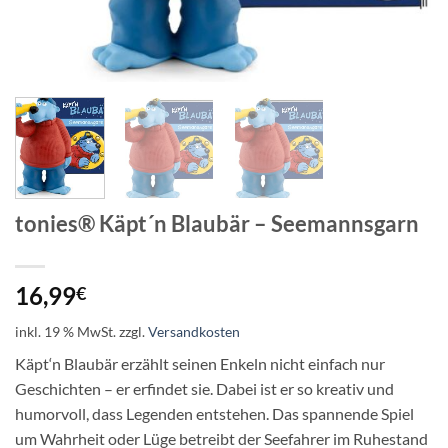
tonies® Käpt´n Blaubär – Seemannsgarn
16,99
€
inkl. 19 % MwSt.
zzgl.
Versandkosten
Käpt‘n Blaubär erzählt seinen Enkeln nicht einfach nur
Geschichten – er erfindet sie. Dabei ist er so kreativ und
humorvoll, dass Legenden entstehen. Das spannende Spiel
um Wahrheit oder Lüge betreibt der Seefahrer im Ruhestand