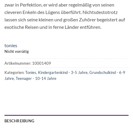
zwar in Perfektion, er wird aber regelmäßig von seinen
cleveren Enkeln des Lügens überführt. Nichtsdestotrotz
lassen sich seine kleinen und großen Zuhörer begeistert auf
exotische Reisen und in ferne Länder entführen.
tonies
Nicht vorrätig
Artikelnummer:
10001409
Kategorien:
Tonies
,
Kindergartenkind - 3-5 Jahre
,
Grundschulkind - 6-9
Jahre
,
Teenager - 10-14 Jahre
BESCHREIBUNG