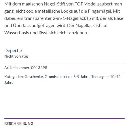
Mit dem magischen Nagel-Stift von TOPModel zaubert man
ganz leicht coole metallische Looks auf die Fingernägel. Mit
dabei: ein transparenter 2-in-1-Nagellack (5 ml), der als Base
und Überlack aufgetragen wird. Der Nagellack ist auf
Wasserbasis und lässt sich leicht abziehen.
Depeche
Nicht vorrätig
Artikelnummer:
0013498
Kategorien:
Geschenke
,
Grundschulkind - 6-9 Jahre
,
Teenager - 10-14
Jahre
BESCHREIBUNG