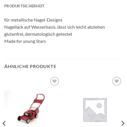
PRODUKTSICHERHEIT
für metallische Nagel-Designs
Nagellack auf Wasserbasis, lässt sich leicht abziehen
glutenfrei, dermatologisch getestet
Made for young Stars
ÄHNLICHE PRODUKTE
Auf die
Auf die
Wunschliste
Wunschliste