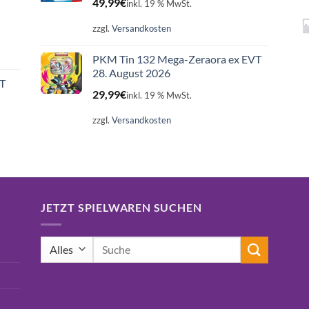
49,99
€
inkl. 19 % MwSt.
zzgl.
Versandkosten
PKM Tin 132 Mega-Zeraora ex EVT
28. August 2026
ET
29,99
€
inkl. 19 % MwSt.
zzgl.
Versandkosten
JETZT SPIELWAREN SUCHEN
Suchen
nach: