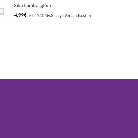
Siku Lamborghini
4,99
€
inkl. 19 % MwSt.
zzgl.
Versandkosten