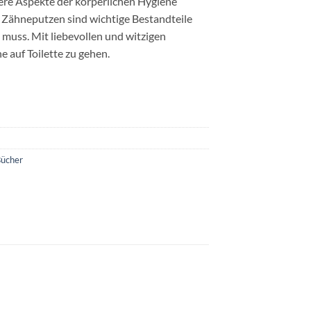
re Aspekte der körperlichen Hygiene
Zähneputzen sind wichtige Bestandteile
n muss. Mit liebevollen und witzigen
e auf Toilette zu gehen.
ücher