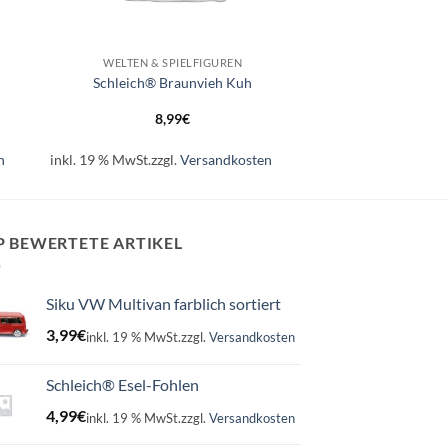
+
WELTEN & SPIELFIGUREN
Schleich® Braunvieh Kuh
8,99
€
n
inkl. 19 % MwSt.
zzgl.
Versandkosten
P BEWERTETE ARTIKEL
Siku VW Multivan farblich sortiert
3,99
€
inkl. 19 % MwSt.
zzgl.
Versandkosten
Schleich® Esel-Fohlen
4,99
€
inkl. 19 % MwSt.
zzgl.
Versandkosten