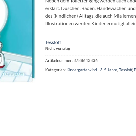
Neben dem Toilettengang werden auch ande
erklärt. Duschen, Baden, Händewachen und 
des (kindlichen) Alltags, die auch Mia lerne
Illustrationen werden Kinder ermutigt allein
Tessloff
Nicht vorrätig
Artikelnummer:
3788643836
Kategorien:
Kindergartenkind - 3-5 Jahre
,
Tessloff
,
B