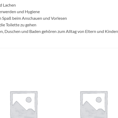
nd Lachen
erwerden und Hygiene
hen Spaß beim Anschauen und Vorlesen
die Toilette zu gehen
 Duschen und Baden gehören zum Alltag von Eltern und Kinder
Auf die
Auf di
Wunschliste
Wunschli