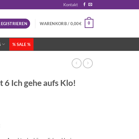
Kontakt
0
REGISTRIEREN
WARENKORB /
0,00
€
G
% SALE %
6 Ich gehe aufs Klo!
t