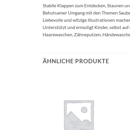
Stabile Klappen zum Entdecken, Staunen u
Behutsamer Umgang mit den Themen Saub
Liebevolle und witzige Illustrationen mac
Unterstützt und ermutigt Kinder, selbst auf 
Haarewaschen, Zähneputzen, Händewaschen,
ÄHNLICHE PRODUKTE
Auf die
Auf die
Wunschliste
Wunschliste