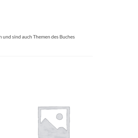
n und sind auch Themen des Buches
e
Auf die
ste
Wunschliste