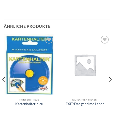
ÄHNLICHE PRODUKTE
Auf die
Auf die
Wunschliste
Wunschliste
KARTENSPIELE
EXPERIMENTIEREN
Kartenhalter blau
EXIT/Das geheime Labor