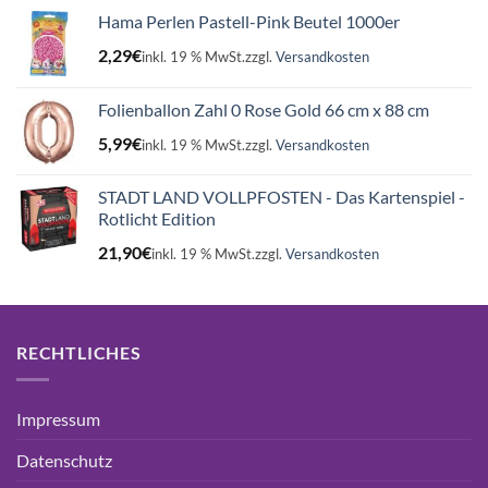
Hama Perlen Pastell-Pink Beutel 1000er
2,29
€
inkl. 19 % MwSt.
zzgl.
Versandkosten
Folienballon Zahl 0 Rose Gold 66 cm x 88 cm
5,99
€
inkl. 19 % MwSt.
zzgl.
Versandkosten
STADT LAND VOLLPFOSTEN - Das Kartenspiel -
Rotlicht Edition
21,90
€
inkl. 19 % MwSt.
zzgl.
Versandkosten
RECHTLICHES
Impressum
Datenschutz