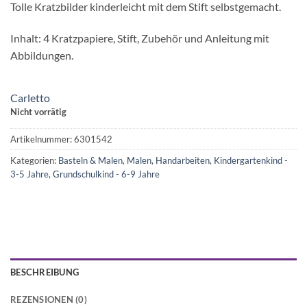
Tolle Kratzbilder kinderleicht mit dem Stift selbstgemacht.
Inhalt: 4 Kratzpapiere, Stift, Zubehör und Anleitung mit
Abbildungen.
Carletto
Nicht vorrätig
Artikelnummer:
6301542
Kategorien:
Basteln & Malen
,
Malen
,
Handarbeiten
,
Kindergartenkind -
3-5 Jahre
,
Grundschulkind - 6-9 Jahre
BESCHREIBUNG
REZENSIONEN (0)