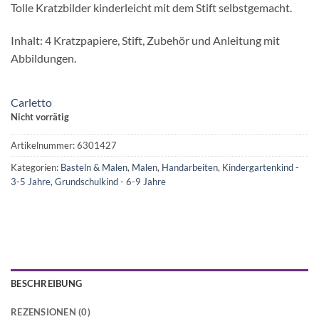
Tolle Kratzbilder kinderleicht mit dem Stift selbstgemacht.
Inhalt: 4 Kratzpapiere, Stift, Zubehör und Anleitung mit
Abbildungen.
Carletto
Nicht vorrätig
Artikelnummer:
6301427
Kategorien:
Basteln & Malen
,
Malen
,
Handarbeiten
,
Kindergartenkind -
3-5 Jahre
,
Grundschulkind - 6-9 Jahre
BESCHREIBUNG
REZENSIONEN (0)