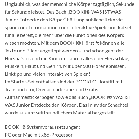
Unglaublich, was der menschliche Körper tagtäglich, Sekunde
für Sekunde leistet. Das Buch „BOOKii® WAS IST WAS
Junior Entdecke den Körper“ hält unglaubliche Rekorde,
spannende Informationen und interaktive Spiele und Rätsel
für alle bereit, die mehr über die Funktionen des Körpers
wissen möchten. Mit dem BOOKii® Hörstift können alle
Texte und Bilder angetippt werden – und schon geht der
Hörspaß los und die Kinder erfahren alles über Herzschlag,
Muskeln, Haut und Gehirn. Mit über 600 Hörerlebnissen,
Linktipp und vielen interaktiven Spielen!
Im Starter-Set enthalten sind der BOOKii® Hörstift mit
Transportetui, Dreifachladekabel und Gratis-
Aufnahmestickerbogen sowie das Buch „BOOKii® WAS IST
WAS Junior Entdecke den Körper“. Das Inlay der Schachtel
wurde aus umweltfreundlichem Material hergestellt.
BOOKii® Systemvoraussetzungen:
PC oder Mac mit x86-Prozessor