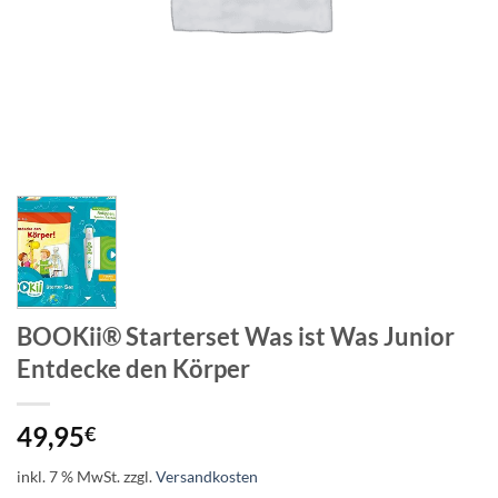
BOOKii® Starterset Was ist Was Junior
Entdecke den Körper
49,95
€
inkl. 7 % MwSt.
zzgl.
Versandkosten