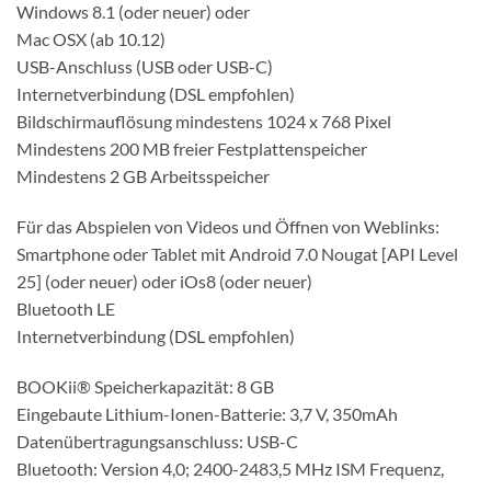
Windows 8.1 (oder neuer) oder
Mac OSX (ab 10.12)
USB-Anschluss (USB oder USB-C)
Internetverbindung (DSL empfohlen)
Bildschirmauflösung mindestens 1024 x 768 Pixel
Mindestens 200 MB freier Festplattenspeicher
Mindestens 2 GB Arbeitsspeicher
Für das Abspielen von Videos und Öffnen von Weblinks:
Smartphone oder Tablet mit Android 7.0 Nougat [API Level
25] (oder neuer) oder iOs8 (oder neuer)
Bluetooth LE
Internetverbindung (DSL empfohlen)
BOOKii® Speicherkapazität: 8 GB
Eingebaute Lithium-Ionen-Batterie: 3,7 V, 350mAh
Datenübertragungsanschluss: USB-C
Bluetooth: Version 4,0; 2400-2483,5 MHz ISM Frequenz,