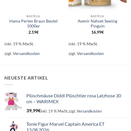
BASTELN
BASTELN
Hama Perlen Braun Beutel
Avenir Nähset Sewing
1000er
Pinguin
2,19
€
16,99
€
inkl. 19 % MwSt.
inkl. 19 % MwSt.
zzgl.
Versandkosten
zzgl.
Versandkosten
NEUESTE ARTIKEL
Plüschmäuse Diddl Plüschtier rosa Latzhose 30
cm – WARIMEX
39,99
€
inkl. 19 % MwSt.
zzgl.
Versandkosten
Tonie Figur Marvel Captain America ET
13.08.2026