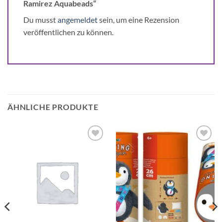
Ramirez Aquabeads“
Du musst
angemeldet
sein, um eine Rezension
veröffentlichen zu können.
ÄHNLICHE PRODUKTE
Auf die
Auf die
Wunschliste
Wunschliste