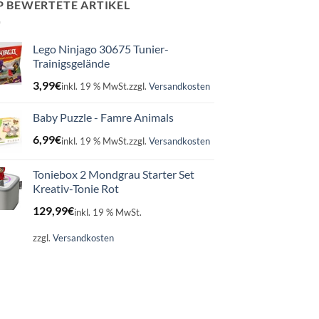
P BEWERTETE ARTIKEL
Lego Ninjago 30675 Tunier-
Trainigsgelände
3,99
€
inkl. 19 % MwSt.
zzgl.
Versandkosten
Baby Puzzle - Famre Animals
6,99
€
inkl. 19 % MwSt.
zzgl.
Versandkosten
Toniebox 2 Mondgrau Starter Set
Kreativ-Tonie Rot
129,99
€
inkl. 19 % MwSt.
zzgl.
Versandkosten