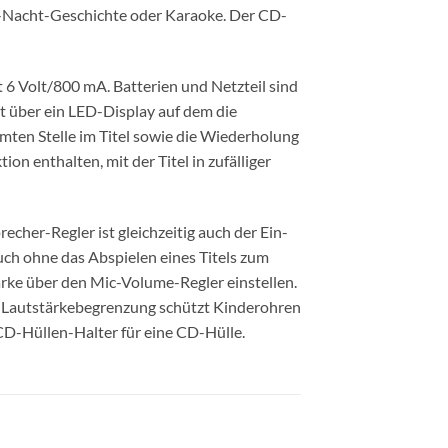
te-Nacht-Geschichte oder Karaoke. Der CD-
t 6 Volt/800 mA. Batterien und Netzteil sind
t über ein LED-Display auf dem die
mmten Stelle im Titel sowie die Wiederholung
on enthalten, mit der Titel in zufälliger
cher-Regler ist gleichzeitig auch der Ein-
uch ohne das Abspielen eines Titels zum
rke über den Mic-Volume-Regler einstellen.
 Lautstärkebegrenzung schützt Kinderohren
 CD-Hüllen-Halter für eine CD-Hülle.