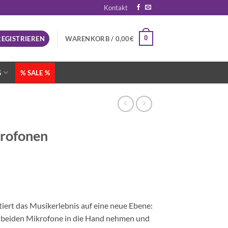
Kontakt
0
REGISTRIEREN
WARENKORB /
0,00
€
G
% SALE %
krofonen
iert das Musikerlebnis auf eine neue Ebene:
er beiden Mikrofone in die Hand nehmen und