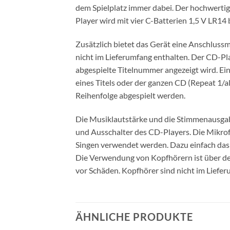
dem Spielplatz immer dabei. Der hochwertig
Player wird mit vier C-Batterien 1,5 V LR14 
Zusätzlich bietet das Gerät eine Anschlussm
nicht im Lieferumfang enthalten. Der CD-Pl
abgespielte Titelnummer angezeigt wird. Ein
eines Titels oder der ganzen CD (Repeat 1/al
Reihenfolge abgespielt werden.
Die Musiklautstärke und die Stimmenausgabe 
und Ausschalter des CD-Players. Die Mikrof
Singen verwendet werden. Dazu einfach das 
Die Verwendung von Kopfhörern ist über d
vor Schäden. Kopfhörer sind nicht im Liefer
ÄHNLICHE PRODUKTE