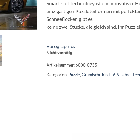
Smart-Cut Technology ist ein innovativer H
einzigartigen Puzzleteilformen mit perfekte
Schneeflocken gibt es
keine zwei Stücke, die gleich sind. Ihr Puzz
Eurographics
Nicht vorrätig
Artikelnummer:
6000-0735
Kategorien:
Puzzle
,
Grundschulkind - 6-9 Jahre
,
Tee