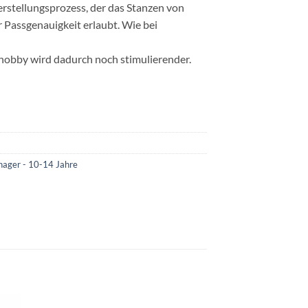
erstellungsprozess, der das Stanzen von
r Passgenauigkeit erlaubt. Wie bei
lehobby wird dadurch noch stimulierender.
nager - 10-14 Jahre