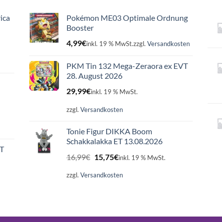
ica
Pokémon ME03 Optimale Ordnung
Booster
4,99
€
inkl. 19 % MwSt.
zzgl.
Versandkosten
PKM Tin 132 Mega-Zeraora ex EVT
28. August 2026
29,99
€
inkl. 19 % MwSt.
zzgl.
Versandkosten
Tonie Figur DIKKA Boom
Schakkalakka ET 13.08.2026
ET
Ursprünglicher
Aktueller
16,99
€
15,75
€
inkl. 19 % MwSt.
Preis
Preis
war:
ist:
zzgl.
Versandkosten
16,99€
15,75€.