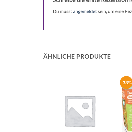
Du musst
angemeldet
sein, um eine Rez
ÄHNLICHE PRODUKTE
-33%
Auf die
Auf die
Wunschliste
Wunschliste