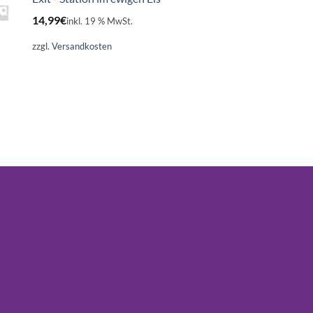
14,99
€
inkl. 19 % MwSt.
zzgl.
Versandkosten