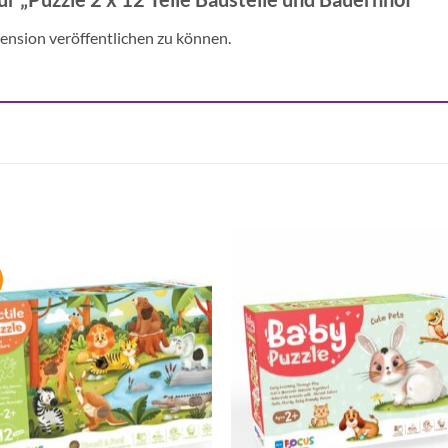
ension veröffentlichen zu können.
Auf die
Auf di
Wunschliste
Wunschli