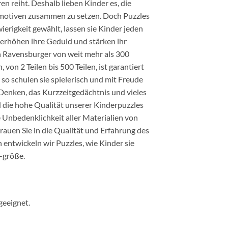
ren reiht. Deshalb lieben Kinder es, die
gsmotiven zusammen zu setzen. Doch Puzzles
ierigkeit gewählt, lassen sie Kinder jeden
erhöhen ihre Geduld und stärken ihr
n Ravensburger von weit mehr als 300
von 2 Teilen bis 500 Teilen, ist garantiert
r so schulen sie spielerisch und mit Freude
 Denken, das Kurzzeitgedächtnis und vieles
 die hohe Qualität unserer Kinderpuzzles
 Unbedenklichkeit aller Materialien von
rauen Sie in die Qualität und Erfahrung des
 entwickeln wir Puzzles, wie Kinder sie
 -größe.
geeignet.