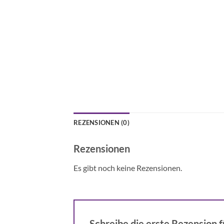
REZENSIONEN (0)
Rezensionen
Es gibt noch keine Rezensionen.
Schreibe die erste Rezension f