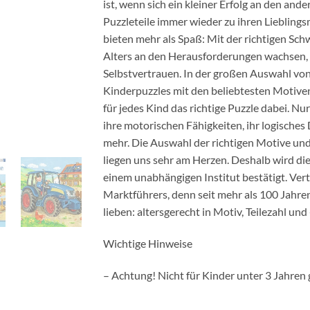
ist, wenn sich ein kleiner Erfolg an den ande
Puzzleteile immer wieder zu ihren Lieblin
bieten mehr als Spaß: Mit der richtigen Schw
Alters an den Herausforderungen wachsen, 
Selbstvertrauen. In der großen Auswahl vo
Kinderpuzzles mit den beliebtesten Motiven, 
für jedes Kind das richtige Puzzle dabei. Nu
ihre motorischen Fähigkeiten, ihr logisches
mehr. Die Auswahl der richtigen Motive und
liegen uns sehr am Herzen. Deshalb wird die
einem unabhängigen Institut bestätigt. Vert
Marktführers, denn seit mehr als 100 Jahren
lieben: altersgerecht in Motiv, Teilezahl und
Wichtige Hinweise
– Achtung! Nicht für Kinder unter 3 Jahren 