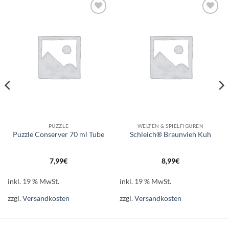
Auf die
Auf die
Wunschliste
Wunschliste
PUZZLE
WELTEN & SPIELFIGUREN
Puzzle Conserver 70 ml Tube
Schleich® Braunvieh Kuh
7,99
€
8,99
€
inkl. 19 % MwSt.
inkl. 19 % MwSt.
zzgl.
Versandkosten
zzgl.
Versandkosten