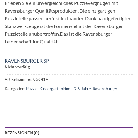
Erleben Sie ein unvergleichliches Puzzlevergnügen mit
Ravensburger Qualitätsprodukten. Die einzigartigen
Puzzleteile passen perfekt ineinander. Dank handgefertigter
Stanzwerkzeuge ist die Formenvielfalt der Ravensburger
Puzzleteile unübertroffen.Das ist die Ravensburger
Leidenschaft für Qualität.
RAVENSBURGER SP
Nicht vorrätig
Artikelnummer:
066414
Kategorien:
Puzzle
,
Kindergartenkind - 3-5 Jahre
,
Ravensburger
REZENSIONEN (0)