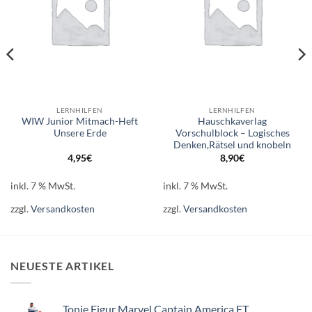
LERNHILFEN
LERNHILFEN
WIW Junior Mitmach-Heft
Hauschkaverlag
Unsere Erde
Vorschulblock – Logisches
Denken,Rätsel und knobeln
4,95
€
8,90
€
inkl. 7 % MwSt.
inkl. 7 % MwSt.
zzgl.
Versandkosten
zzgl.
Versandkosten
NEUESTE ARTIKEL
Tonie Figur Marvel Captain America ET