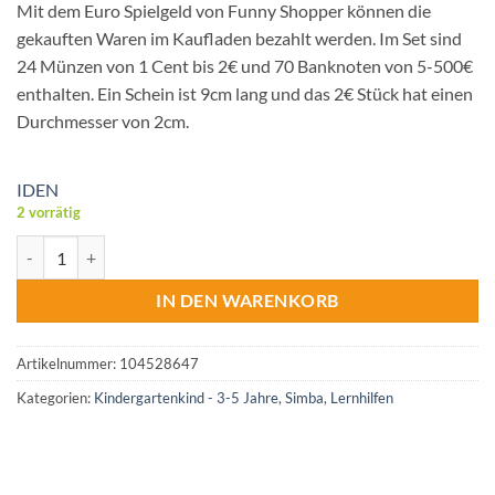
Mit dem Euro Spielgeld von Funny Shopper können die
gekauften Waren im Kaufladen bezahlt werden. Im Set sind
24 Münzen von 1 Cent bis 2€ und 70 Banknoten von 5-500€
enthalten. Ein Schein ist 9cm lang und das 2€ Stück hat einen
Durchmesser von 2cm.
IDEN
2 vorrätig
Euro-Spielgeld Menge
IN DEN WARENKORB
Artikelnummer:
104528647
Kategorien:
Kindergartenkind - 3-5 Jahre
,
Simba
,
Lernhilfen