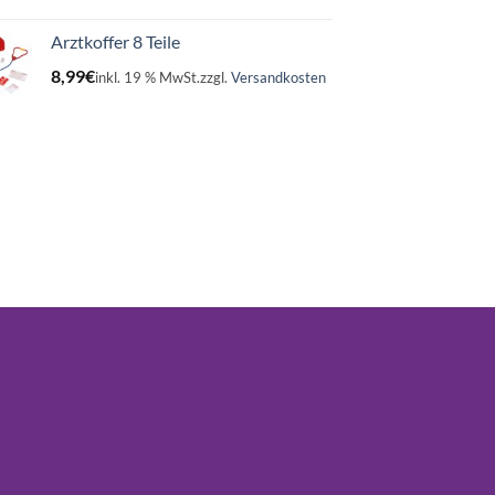
Arztkoffer 8 Teile
8,99
€
inkl. 19 % MwSt.
zzgl.
Versandkosten