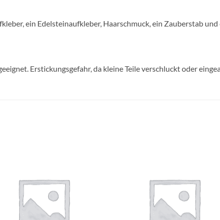
fkleber, ein Edelsteinaufkleber, Haarschmuck, ein Zauberstab und 
geeignet. Erstickungsgefahr, da kleine Teile verschluckt oder ein
Auf die
Auf di
Wunschliste
Wunschli