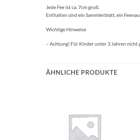
Jede Fee ist ca. 7cm groß.
Enthalten sind ein Sammlerblatt, ein Feenau
Wichtige Hinweise
– Achtung! Für Kinder unter 3 Jahren nicht 
ÄHNLICHE PRODUKTE
Auf die
Auf die
Wunschliste
Wunschliste