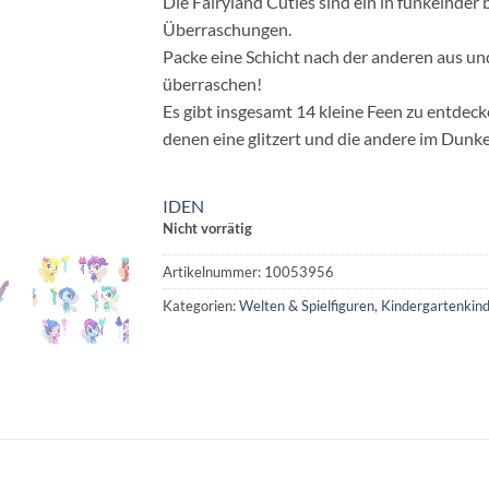
Die Fairyland Cuties sind ein in funkelnder
Überraschungen.
Packe eine Schicht nach der anderen aus und
überraschen!
Es gibt insgesamt 14 kleine Feen zu entdeck
denen eine glitzert und die andere im Dunke
IDEN
Nicht vorrätig
Artikelnummer:
10053956
Kategorien:
Welten & Spielfiguren
,
Kindergartenkind