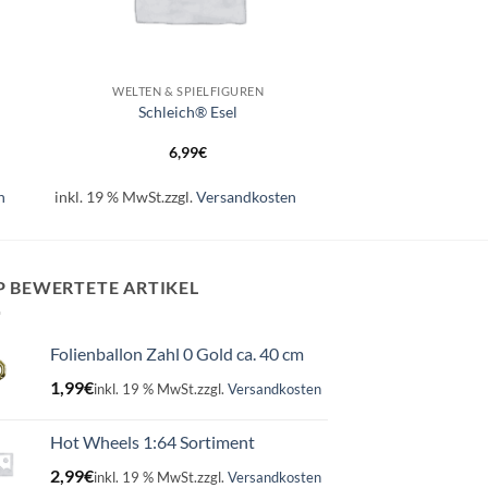
+
WELTEN & SPIELFIGUREN
Schleich® Esel
6,99
€
n
inkl. 19 % MwSt.
zzgl.
Versandkosten
P BEWERTETE ARTIKEL
Folienballon Zahl 0 Gold ca. 40 cm
1,99
€
inkl. 19 % MwSt.
zzgl.
Versandkosten
Hot Wheels 1:64 Sortiment
2,99
€
inkl. 19 % MwSt.
zzgl.
Versandkosten