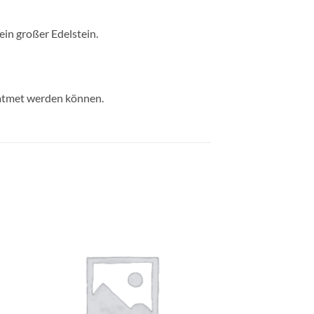
ein großer Edelstein.
geatmet werden können.
e
Auf die
ste
Wunschliste