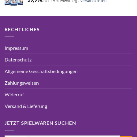
29,99
€
inkl. 19 % MwSt.
zzgl.
Versandkosten
RECHTLICHES
Impressum
Datenschutz
Allgemeine Geschäftsbedingungen
Zahlungsweisen
Widerruf
Versand & Lieferung
JETZT SPIELWAREN SUCHEN