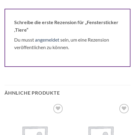
Schreibe die erste Rezension für „Fenstersticker
,Tiere“
Du musst
angemeldet
sein, um eine Rezension
veröffentlichen zu können.
ÄHNLICHE PRODUKTE
Auf die
Auf die
Wunschliste
Wunschliste