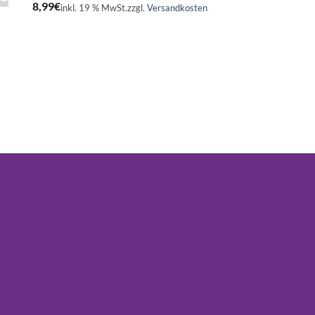
8,99
€
inkl. 19 % MwSt.
zzgl.
Versandkosten