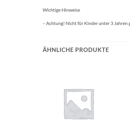
Wichtige Hinweise
– Achtung! Nicht für Kinder unter 3 Jahren 
ÄHNLICHE PRODUKTE
Auf die
Auf die
Wunschliste
Wunschliste
+
+