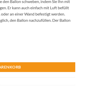
Sie den Ballon schweben, indem Sie Ihn mit
en. Er kann auch einfach mit Luft befüllt
 oder an einer Wand befestigt werden.
glich, den Ballon nachzufüllen. Der Ballon
enge
WARENKORB