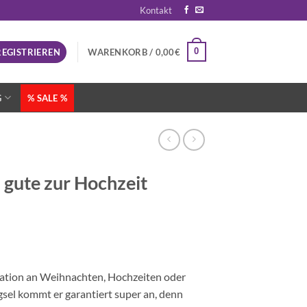
Kontakt
0
REGISTRIEREN
WARENKORB /
0,00
€
G
% SALE %
 gute zur Hochzeit
oration an Weihnachten, Hochzeiten oder
sel kommt er garantiert super an, denn