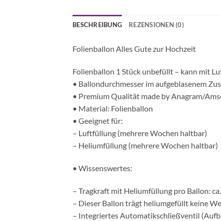
BESCHREIBUNG
REZENSIONEN (0)
Folienballon Alles Gute zur Hochzeit
Folienballon 1 Stück unbefüllt – kann mit Lu
• Ballondurchmesser im aufgeblasenem Zus
• Premium Qualität made by Anagram/Ams
• Material: Folienballon
• Geeignet für:
– Luftfüllung (mehrere Wochen haltbar)
– Heliumfüllung (mehrere Wochen haltbar)
• Wissenswertes:
– Tragkraft mit Heliumfüllung pro Ballon: c
– Dieser Ballon trägt heliumgefüllt keine W
– Integriertes Automatikschließventil (Aufb