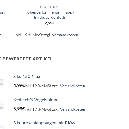
GESCHENKE
Folienballon Helium Happy
mas
Birthday Konfetti
2,99
€
n
inkl. 19 % MwSt.
zzgl.
Versandkosten
P BEWERTETE ARTIKEL
Siku 1502 Taxi
4,99
€
inkl. 19 % MwSt.
zzgl.
Versandkosten
Schleich® Vogelspinne
5,99
€
inkl. 19 % MwSt.
zzgl.
Versandkosten
Siku Abschleppwagen mit PKW