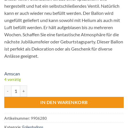
hergestellt und hat ein selbstschließendes Ventil. Natürlich
kann er auch wieder neu befüllt werden. Der Ballon wird
ungefüllt geliefert und kann sowohl mit Helium als auch mit
Luft befüllt werden. Er hält aufgeblasen bis zu mehreren
Wochen. Schaffen Sie eine fantastische Atmosphäre für die
nächste Jubiläumsfeier oder Geburtstagsparty. Dieser Ballon
ist perfekt als Dekoration oder als Geschenk für diverse
Anlässe geeignet.
Amscan
4 vorrätig
Folienballon Zahl 5 Rose Gold 58 cm x 86 cm Menge
IN DEN WARENKORB
Artikelnummer:
9906280
Kategorie:
Folienballons