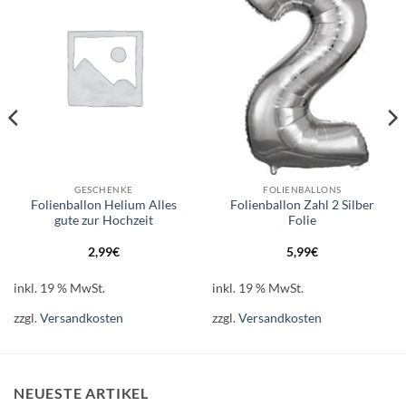
Auf die
Auf die
Wunschliste
Wunschliste
GESCHENKE
FOLIENBALLONS
Folienballon Helium Alles
Folienballon Zahl 2 Silber
gute zur Hochzeit
Folie
2,99
€
5,99
€
inkl. 19 % MwSt.
inkl. 19 % MwSt.
zzgl.
Versandkosten
zzgl.
Versandkosten
NEUESTE ARTIKEL