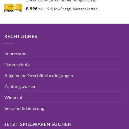
8,99
€
inkl. 19 % MwSt.
zzgl.
Versandkosten
RECHTLICHES
Impressum
Datenschutz
Allgemeine Geschäftsbedingungen
Zahlungsweisen
Widerruf
Versand & Lieferung
JETZT SPIELWAREN SUCHEN