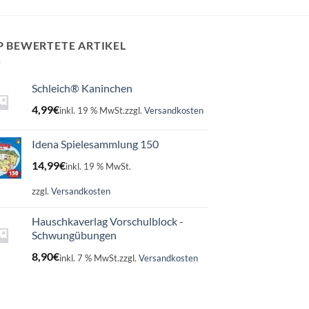
P BEWERTETE ARTIKEL
Schleich® Kaninchen
4,99
€
inkl. 19 % MwSt.
zzgl.
Versandkosten
Idena Spielesammlung 150
14,99
€
inkl. 19 % MwSt.
zzgl.
Versandkosten
Hauschkaverlag Vorschulblock -
Schwungübungen
8,90
€
inkl. 7 % MwSt.
zzgl.
Versandkosten