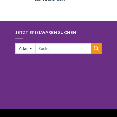
16,99€
15,75€.
JETZT SPIELWAREN SUCHEN
Suchen
nach: