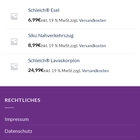
Schleich® Esel
6,99
€
inkl. 19 % MwSt.
zzgl.
Versandkosten
Siku Nahverkehrszug
8,99
€
inkl. 19 % MwSt.
zzgl.
Versandkosten
Schleich® Lavaskorpion
24,99
€
inkl. 19 % MwSt.
zzgl.
Versandkosten
RECHTLICHES
Impressum
Datenschutz