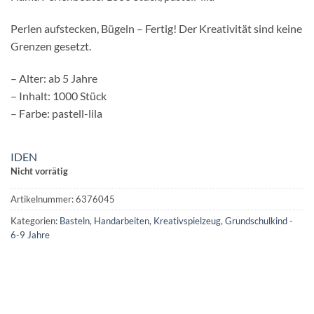
Perlen aufstecken, Bügeln – Fertig! Der Kreativität sind keine
Grenzen gesetzt.
– Alter: ab 5 Jahre
– Inhalt: 1000 Stück
– Farbe: pastell-lila
IDEN
Nicht vorrätig
Artikelnummer:
6376045
Kategorien:
Basteln
,
Handarbeiten
,
Kreativspielzeug
,
Grundschulkind -
6-9 Jahre