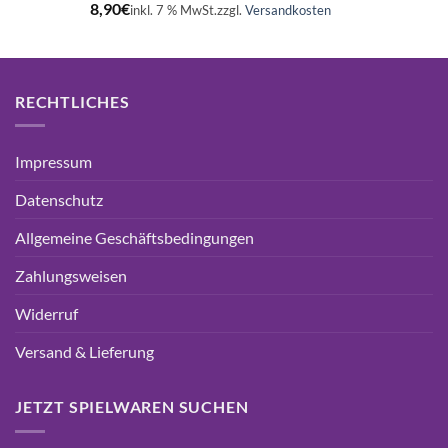
8,90
€
inkl. 7 % MwSt.
zzgl.
Versandkosten
RECHTLICHES
Impressum
Datenschutz
Allgemeine Geschäftsbedingungen
Zahlungsweisen
Widerruf
Versand & Lieferung
JETZT SPIELWAREN SUCHEN