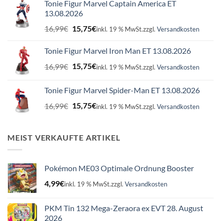
Tonie Figur Marvel Captain America ET
13.08.2026
Ursprünglicher
Aktueller
16,99
€
15,75
€
inkl. 19 % MwSt.
zzgl.
Versandkosten
Preis
Preis
war:
ist:
Tonie Figur Marvel Iron Man ET 13.08.2026
16,99€
15,75€.
Ursprünglicher
Aktueller
16,99
€
15,75
€
inkl. 19 % MwSt.
zzgl.
Versandkosten
Preis
Preis
war:
ist:
Tonie Figur Marvel Spider-Man ET 13.08.2026
16,99€
15,75€.
Ursprünglicher
Aktueller
16,99
€
15,75
€
inkl. 19 % MwSt.
zzgl.
Versandkosten
Preis
Preis
war:
ist:
16,99€
15,75€.
MEIST VERKAUFTE ARTIKEL
Pokémon ME03 Optimale Ordnung Booster
4,99
€
inkl. 19 % MwSt.
zzgl.
Versandkosten
PKM Tin 132 Mega-Zeraora ex EVT 28. August
2026