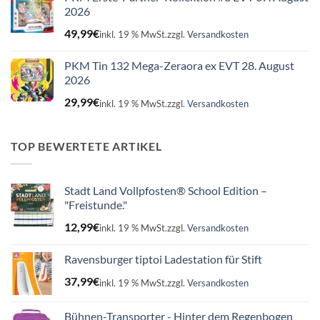
2026
49,99
€
inkl. 19 % MwSt.
zzgl.
Versandkosten
PKM Tin 132 Mega-Zeraora ex EVT 28. August
2026
29,99
€
inkl. 19 % MwSt.
zzgl.
Versandkosten
TOP BEWERTETE ARTIKEL
Stadt Land Vollpfosten® School Edition –
"Freistunde."
12,99
€
inkl. 19 % MwSt.
zzgl.
Versandkosten
Ravensburger tiptoi Ladestation für Stift
37,99
€
inkl. 19 % MwSt.
zzgl.
Versandkosten
Bühnen-Transporter - Hinter dem Regenbogen