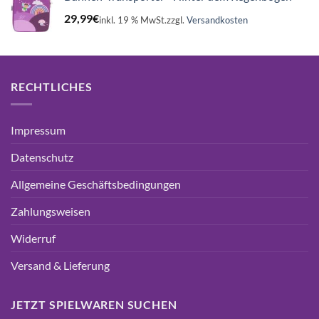
29,99
€
inkl. 19 % MwSt.
zzgl.
Versandkosten
RECHTLICHES
Impressum
Datenschutz
Allgemeine Geschäftsbedingungen
Zahlungsweisen
Widerruf
Versand & Lieferung
JETZT SPIELWAREN SUCHEN