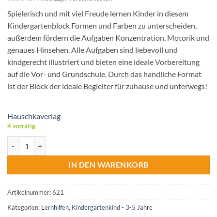
Spielerisch und mit viel Freude lernen Kinder in diesem
Kindergartenblock Formen und Farben zu unterscheiden,
außerdem fördern die Aufgaben Konzentration, Motorik und
genaues Hinsehen. Alle Aufgaben sind liebevoll und
kindgerecht illustriert und bieten eine ideale Vorbereitung
auf die Vor- und Grundschule. Durch das handliche Format
ist der Block der ideale Begleiter für zuhause und unterwegs!
Hauschkaverlag
4 vorrätig
Hauschkaverlag Kindergartenblock - Formen,Farben,Fehler finden M
IN DEN WARENKORB
Artikelnummer:
621
Kategorien:
Lernhilfen
,
Kindergartenkind - 3-5 Jahre