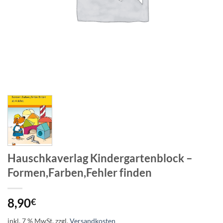
Hauschkaverlag Kindergartenblock –
Formen,Farben,Fehler finden
8,90
€
inkl. 7 % MwSt.
zzgl.
Versandkosten