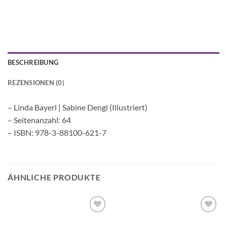
BESCHREIBUNG
REZENSIONEN (0)
– Linda Bayerl | Sabine Dengl (Illustriert)
– Seitenanzahl: 64
– ISBN: 978-3-88100-621-7
ÄHNLICHE PRODUKTE
Auf die
Auf die
Wunschliste
Wunschliste