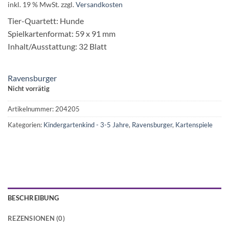
inkl. 19 % MwSt.
zzgl.
Versandkosten
Tier-Quartett: Hunde
Spielkartenformat: 59 x 91 mm
Inhalt/Ausstattung: 32 Blatt
Ravensburger
Nicht vorrätig
Artikelnummer:
204205
Kategorien:
Kindergartenkind - 3-5 Jahre
,
Ravensburger
,
Kartenspiele
BESCHREIBUNG
REZENSIONEN (0)