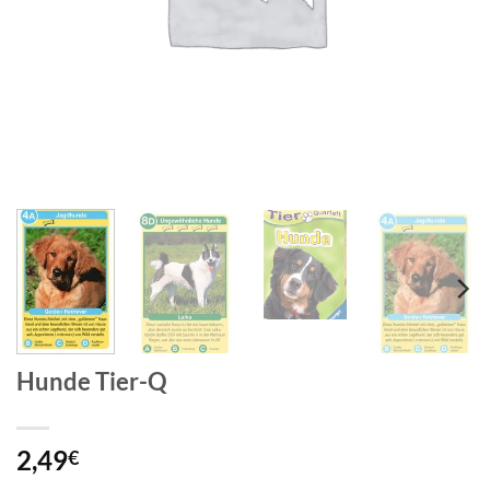
Hunde Tier-Q
2,49
€