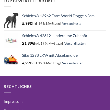
TOP BEWERTETE ARTIKEL
Schleich® 13962 Farm World Dogge 6,3cm
5,99
€
inkl. 19 % MwSt.
zzgl.
Versandkosten
Schleich® 42612 Hindernisse Zubehör
21,99
€
inkl. 19 % MwSt.
zzgl.
Versandkosten
Siku 1298 LKW mit Absetzmulde
4,99
€
inkl. 19 % MwSt.
zzgl.
Versandkosten
RECHTLICHES
Impressum