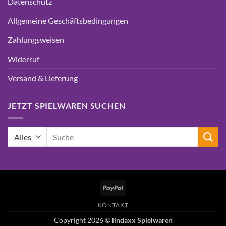
Datenschutz
Allgemeine Geschäftsbedingungen
Zahlungsweisen
Widerruf
Versand & Lieferung
JETZT SPIELWAREN SUCHEN
Suchen
nach:
PayPal
KONTAKT
Copyright 2026 ©
lindaxx Spielwaren