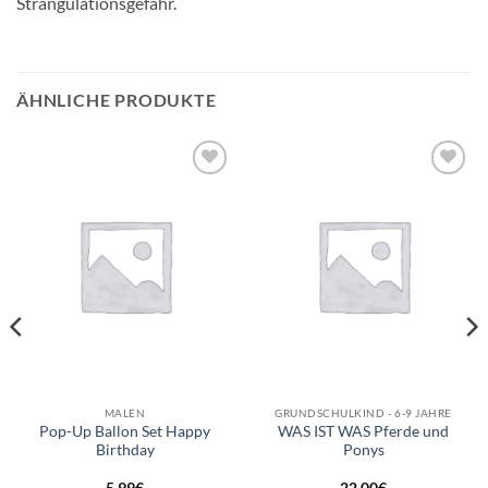
Strangulationsgefahr.
ÄHNLICHE PRODUKTE
Auf die
Auf die
Wunschliste
Wunschliste
MALEN
GRUNDSCHULKIND - 6-9 JAHRE
Pop-Up Ballon Set Happy
WAS IST WAS Pferde und
Birthday
Ponys