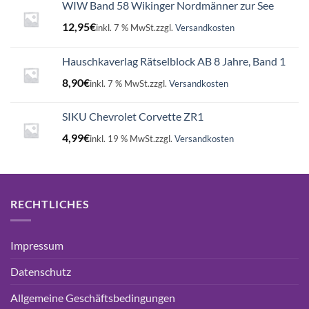
WIW Band 58 Wikinger Nordmänner zur See
12,95
€
inkl. 7 % MwSt.
zzgl.
Versandkosten
Hauschkaverlag Rätselblock AB 8 Jahre, Band 1
8,90
€
inkl. 7 % MwSt.
zzgl.
Versandkosten
SIKU Chevrolet Corvette ZR1
4,99
€
inkl. 19 % MwSt.
zzgl.
Versandkosten
RECHTLICHES
Impressum
Datenschutz
Allgemeine Geschäftsbedingungen