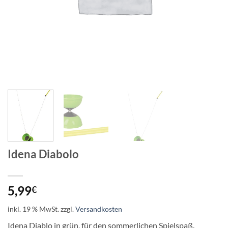
Idena Diabolo
5,99
€
inkl. 19 % MwSt.
zzgl.
Versandkosten
Idena Diablo in grün, für den sommerlichen Spielspaß.