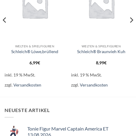
WELTEN & SPIELFIGUREN
WELTEN & SPIELFIGUREN
Schleich® Löwe,brüllend
Schleich® Braunvieh Kuh
6,99
€
8,99
€
inkl. 19 % MwSt.
inkl. 19 % MwSt.
zzgl.
Versandkosten
zzgl.
Versandkosten
NEUESTE ARTIKEL
Tonie Figur Marvel Captain America ET
13.08.2026