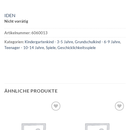
IDEN
Nicht vorrätig
Artikelnummer:
6060013
Kategorien:
Kindergartenkind - 3-5 Jahre
,
Grundschulkind - 6-9 Jahre
,
Teenager - 10-14 Jahre
,
Spiele
,
Geschicklichkeitsspiele
ÄHNLICHE PRODUKTE
Auf die
Auf die
Wunschliste
Wunschliste