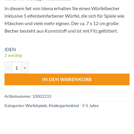
In diesem Set von Idena erhalten Sie einen Würfelbecher
inklusive 5 elfenbeinfarbener Würfel, die sich für Spiele wie
Mäxchen und viele mehr eignen. Der ca. 7 x 12 cm große
Becher besteht aus Kunststoff und ist mit Filz gefüttert.
IDEN
2 vorrätig
Idena Würfelbecher Set Kunststoff-mit 5 Würfeln Menge
IN DEN WARENKORB
Artikelnummer:
10002233
Kategorien:
Würfelspiele
,
Kindergartenkind - 3-5 Jahre