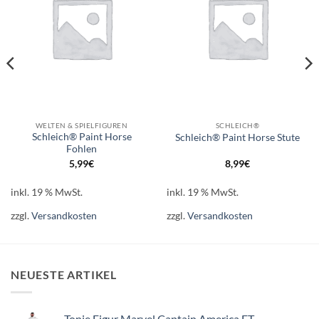
WELTEN & SPIELFIGUREN
SCHLEICH®
Schleich® Paint Horse
Schleich® Paint Horse Stute
Fohlen
5,99
€
8,99
€
inkl. 19 % MwSt.
inkl. 19 % MwSt.
zzgl.
Versandkosten
zzgl.
Versandkosten
NEUESTE ARTIKEL
Tonie Figur Marvel Captain America ET