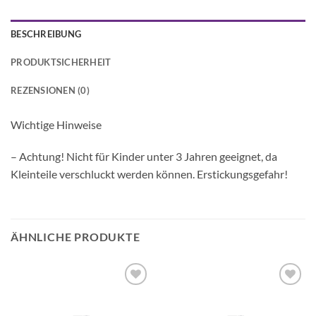
BESCHREIBUNG
PRODUKTSICHERHEIT
REZENSIONEN (0)
Wichtige Hinweise
– Achtung! Nicht für Kinder unter 3 Jahren geeignet, da
Kleinteile verschluckt werden können. Erstickungsgefahr!
ÄHNLICHE PRODUKTE
Auf die
Auf die
Wunschliste
Wunschliste