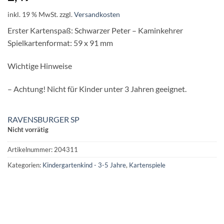
inkl. 19 % MwSt.
zzgl.
Versandkosten
Erster Kartenspaß: Schwarzer Peter – Kaminkehrer
Spielkartenformat: 59 x 91 mm
Wichtige Hinweise
– Achtung! Nicht für Kinder unter 3 Jahren geeignet.
RAVENSBURGER SP
Nicht vorrätig
Artikelnummer:
204311
Kategorien:
Kindergartenkind - 3-5 Jahre
,
Kartenspiele