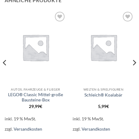
ÄHNLICHE PRODUKTE
Auf die
Auf die
Wunschliste
Wunschliste
AUTOS, FAHRZEUGE & FLIEGER
WELTEN & SPIELFIGUREN
LEGO® Classic Mittel-große
Schleich® Koalabär
Bausteine-Box
29,99
€
5,99
€
inkl. 19 % MwSt.
inkl. 19 % MwSt.
zzgl.
Versandkosten
zzgl.
Versandkosten