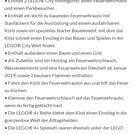
• Enthält 2 LEGO® City Minifiguren: einen Feuerwehrmann
und einen Parkbesucher.
• Enthält ein leicht zu bauendes Feuerwehrauto mit
Staufächern für die Ausrüstung und einem ausfahrbaren
Korb sowie ein spezielles Starter Bauelement, mit dem das
Kind schnell einen Einstieg in das Bauen und Spielen in der
LEGO® City Welt findet.
• Enthält außerdem einen Baum und einen Grill.
• Als Zubehör sind ein Hotdog, ein Feuerwehrschlauch,
Wasserelemente und eine Feuerwehraxt (Neuheit ab Januar
2019) sowie 2 baubare Flammen enthalten.
• Fahre den Korb des Feuerwehrautos aus und hilf, das Feuer
zu löschen.
• Klemme den Feuerwehrschlauch auf das Feuerwehrauto,
wenn du fertig gelöscht hast.
• Die LEGO® 4+ Reihe bietet dem Kind einen Einstieg in die
grenzenlose Welt der Alltagshelden.
• Die LEGO® 4+ Spielsets waren ehemals unter der LEGO