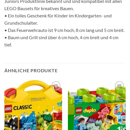
Juniors Produktlinie bekannt und sind kompatibel mit allen
LEGO Bausets für kreatives Bauen.
• Ein tolles Geschenk für Kinder im Kindergarten- und
Grundschulalter.
• Das Feuerwehrauto ist 9 cm hoch, 8 cm lang und 5 cm breit.
• Baum und Grill sind über 6 cm hoch, 4 cm breit und 4 cm
tief.
ÄHNLICHE PRODUKTE
Auf die
Auf die
Wunschliste
Wunschliste