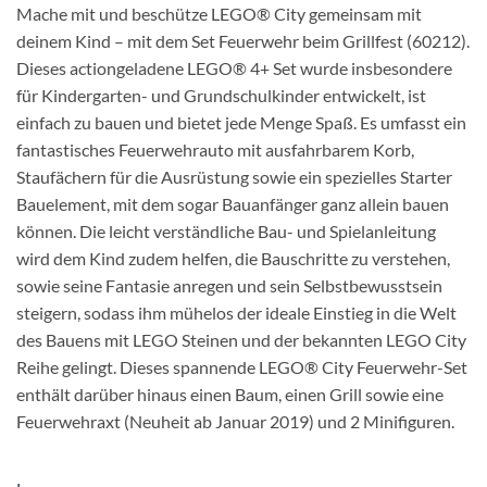
Mache mit und beschütze LEGO® City gemeinsam mit
deinem Kind – mit dem Set Feuerwehr beim Grillfest (60212).
Dieses actiongeladene LEGO® 4+ Set wurde insbesondere
für Kindergarten- und Grundschulkinder entwickelt, ist
einfach zu bauen und bietet jede Menge Spaß. Es umfasst ein
fantastisches Feuerwehrauto mit ausfahrbarem Korb,
Staufächern für die Ausrüstung sowie ein spezielles Starter
Bauelement, mit dem sogar Bauanfänger ganz allein bauen
können. Die leicht verständliche Bau- und Spielanleitung
wird dem Kind zudem helfen, die Bauschritte zu verstehen,
sowie seine Fantasie anregen und sein Selbstbewusstsein
steigern, sodass ihm mühelos der ideale Einstieg in die Welt
des Bauens mit LEGO Steinen und der bekannten LEGO City
Reihe gelingt. Dieses spannende LEGO® City Feuerwehr-Set
enthält darüber hinaus einen Baum, einen Grill sowie eine
Feuerwehraxt (Neuheit ab Januar 2019) und 2 Minifiguren.