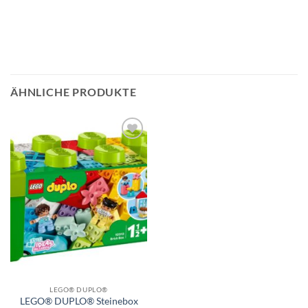
ÄHNLICHE PRODUKTE
Auf die
Wunschliste
LEGO® DUPLO®
LEGO® DUPLO® Steinebox