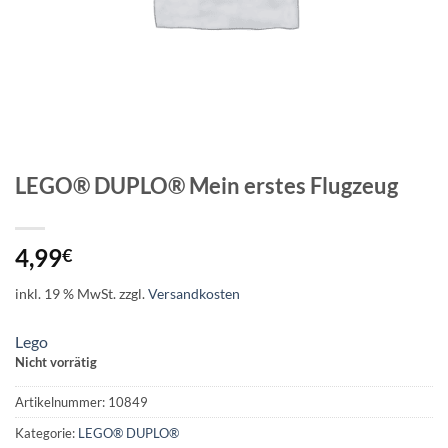
LEGO® DUPLO® Mein erstes Flugzeug
4,99
€
inkl. 19 % MwSt.
zzgl.
Versandkosten
Lego
Nicht vorrätig
Artikelnummer:
10849
Kategorie:
LEGO® DUPLO®