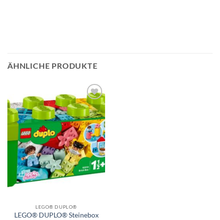
ÄHNLICHE PRODUKTE
Auf die
Wunschliste
LEGO® DUPLO®
LEGO® DUPLO® Steinebox