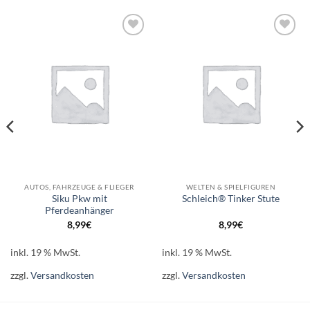
Auf die
Auf die
Wunschliste
Wunschliste
AUTOS, FAHRZEUGE & FLIEGER
WELTEN & SPIELFIGUREN
Siku Pkw mit
Schleich® Tinker Stute
Pferdeanhänger
8,99
€
8,99
€
inkl. 19 % MwSt.
inkl. 19 % MwSt.
zzgl.
Versandkosten
zzgl.
Versandkosten