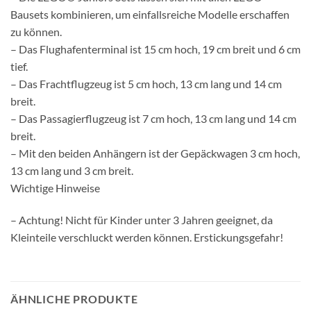
Bausets kombinieren, um einfallsreiche Modelle erschaffen
zu können.
– Das Flughafenterminal ist 15 cm hoch, 19 cm breit und 6 cm
tief.
– Das Frachtflugzeug ist 5 cm hoch, 13 cm lang und 14 cm
breit.
– Das Passagierflugzeug ist 7 cm hoch, 13 cm lang und 14 cm
breit.
– Mit den beiden Anhängern ist der Gepäckwagen 3 cm hoch,
13 cm lang und 3 cm breit.
Wichtige Hinweise
– Achtung! Nicht für Kinder unter 3 Jahren geeignet, da
Kleinteile verschluckt werden können. Erstickungsgefahr!
ÄHNLICHE PRODUKTE