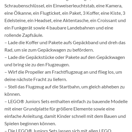
Schraubenschlüssel, ein Einweiserleuchtstab, eine Kamera,
eine Ölkanne, ein Flugticket, ein Paket, 3 Koffer, eine Kiste, 3
Edelsteine, ein Headset, eine Aktentasche, ein Croissant und
ein Funkgerät sowie 4 baubare Landebahnen und eine
rollende Zapfsäule.
– Lade die Koffer und Pakete aufs Gepäckband und dreh das
Rad, um sie zum Gepäckwagen zu befördern.
– Lade die Gepäckstücke oder Pakete auf den Gepäckwagen
und bring sie zu den Flugzeugen.
– Wirf die Propeller am Frachtflugzeug an und flieg los, um
deine nächste Fracht zu liefern.
– Stell das Flugzeug auf die Startbahn, um gleich abheben zu
können.
– LEGO® Juniors Sets enthalten einfach zu bauende Modelle
mit einer Grundplatte für größere Elemente sowie eine
einfache Anleitung, damit Kinder schnell mit dem Bauen und
Spielen beginnen können.
– Die LEGO® Juniors Sets lassen sich mit allen LEGO