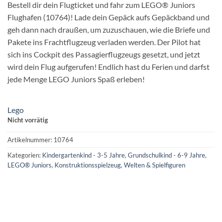
Bestell dir dein Flugticket und fahr zum LEGO® Juniors
Flughafen (10764)! Lade dein Gepäck aufs Gepäckband und
geh dann nach draußen, um zuzuschauen, wie die Briefe und
Pakete ins Frachtflugzeug verladen werden. Der Pilot hat
sich ins Cockpit des Passagierflugzeugs gesetzt, und jetzt
wird dein Flug aufgerufen! Endlich hast du Ferien und darfst
jede Menge LEGO Juniors Spaß erleben!
Lego
Nicht vorrätig
Artikelnummer:
10764
Kategorien:
Kindergartenkind - 3-5 Jahre
,
Grundschulkind - 6-9 Jahre
,
LEGO® Juniors
,
Konstruktionsspielzeug
,
Welten & Spielfiguren