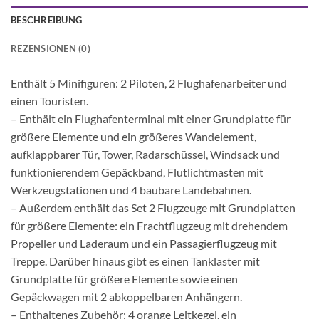
BESCHREIBUNG
REZENSIONEN (0)
Enthält 5 Minifiguren: 2 Piloten, 2 Flughafenarbeiter und
einen Touristen.
– Enthält ein Flughafenterminal mit einer Grundplatte für
größere Elemente und ein größeres Wandelement,
aufklappbarer Tür, Tower, Radarschüssel, Windsack und
funktionierendem Gepäckband, Flutlichtmasten mit
Werkzeugstationen und 4 baubare Landebahnen.
– Außerdem enthält das Set 2 Flugzeuge mit Grundplatten
für größere Elemente: ein Frachtflugzeug mit drehendem
Propeller und Laderaum und ein Passagierflugzeug mit
Treppe. Darüber hinaus gibt es einen Tanklaster mit
Grundplatte für größere Elemente sowie einen
Gepäckwagen mit 2 abkoppelbaren Anhängern.
– Enthaltenes Zubehör: 4 orange Leitkegel, ein